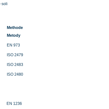
 soli
Methode
Metody
EN 973
ISO 2479
ISO 2483
ISO 2480
EN 1236