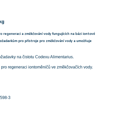
kg
ro regeneraci a změkčování vody fungujících na bázi iontové
ožadavkům pro přístroje pro změkčování vody a umožňuje
ožadavky na čistotu Codexu Alimentarius.
 pro regeneraci iontoměničů ve změkčovačích vody.
-598-3