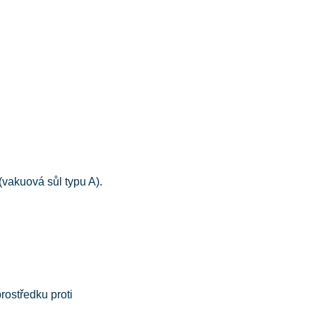
vakuová sůl typu A).
ostředku proti