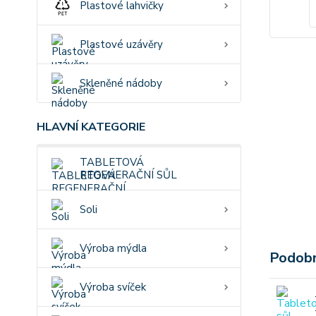
Plastové lahvičky
Plastové uzávěry
Skleněné nádoby
HLAVNÍ KATEGORIE
TABLETOVÁ
REGENERAČNÍ SŮL
Soli
Výroba mýdla
Podobn
Výroba svíček