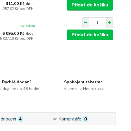
311,00 Kč
/
kus
Přidat do košíku
257,02 Kč
bez DPH
skladem
6 095,00 Kč
/
kus
Přidat do košíku
5 037,19 Kč
bez DPH
Rychlé dodání
Spokojení zákazníci
edujeme do 48 hodin
recenze z Heureka.cz
dnocení
4
Komentáře
0