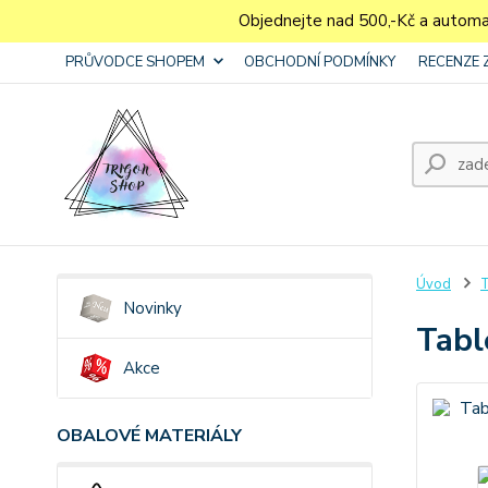
Objednejte nad 500,-Kč a autom
PRŮVODCE SHOPEM
OBCHODNÍ PODMÍNKY
RECENZE 
Úvod
Novinky
Tabl
Akce
OBALOVÉ MATERIÁLY