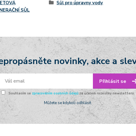
ETOVÁ
Sůl pro úpravny vody
NERAČNÍ SŮL
epropásněte novinky, akce a slev
Přihlásit se
Souhlasím se
zpracováním osobních údajů
za účelem rozesílky newsletteru.
Můžete se kdykoli odhlásit.