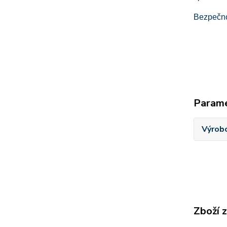
Bezpečnos
Param
Výrob
Zboží 