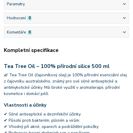
Parametry
Hodnocení
0
Komentáře
0
Kompletní specifikace
Tea Tree Oil – 100% přírodní silice 500 ml
🌿 Tea Tree Oil (čajovníkový olej) je 100% přírodní esenciální olej
z čajovníku australského, známý pro své silné antiseptické a
antimykotické účinky. Má široké využití v aromaterapii, přírodní
kosmetice i domácí péči.
Vlastnosti a účinky
✔ Silné antiseptické a dezinfekční účinky
✔ Působí proti bakteriím, plísním a virům
✔ Vhodný při akné, oparech a podráždění pokožky
✔ Podporuje hojení drobných ran a popálenin