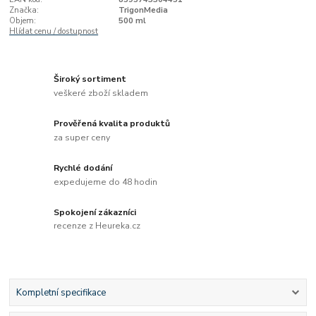
Značka:
TrigonMedia
Objem:
500 ml
Hlídat cenu / dostupnost
Široký sortiment
veškeré zboží skladem
Prověřená kvalita produktů
za super ceny
Rychlé dodání
expedujeme do 48 hodin
Spokojení zákazníci
recenze z Heureka.cz
Kompletní specifikace