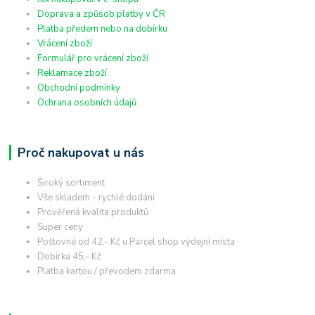
Doprava a způsob platby v ČR
Platba předem nebo na dobírku
Vrácení zboží
Formulář pro vrácení zboží
Reklamace zboží
Obchodní podmínky
Ochrana osobních údajů
Proč nakupovat u nás
Široký sortiment
Vše skladem - rychlé dodání
Prověřená kvalita produktů
Super ceny
Poštovné od 42,- Kč u Parcel shop výdejní místa
Dobírka 45,- Kč
Platba kartou / převodem zdarma