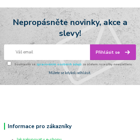
Nepropásněte novinky, akce a
slevy!
Přihlásit se
Souhlasím se
zpracováním osobních údajů
za účelem rozesílky newsletteru.
Můžete se kdykoli odhlásit.
Informace pro zákazníky
Jak nakupovat v e-shopu