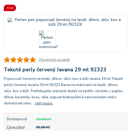
Akce
Ohodnotit produkt
Tekuté perly červený Javana 29 ml 92323
Popisovač červený na textil, dřevo, sklo, kov a kůži Javana 29 ml Tekuté
perly červený Javana 29 ml 92323 Barva na malování na textil, dřevo,
sklo, kov a kůži. Potřebujete zvýraznit detail na textílii, výrobku z papíru,
dřeva, keramiky, kovu, skla, napsat blahopřání k narozeninám nebo
domalovat váno...
celý popis
Dostupnost
skladem
Cena před
95,00 Kč