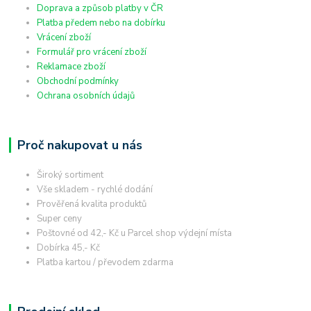
Doprava a způsob platby v ČR
Platba předem nebo na dobírku
Vrácení zboží
Formulář pro vrácení zboží
Reklamace zboží
Obchodní podmínky
Ochrana osobních údajů
Proč nakupovat u nás
Široký sortiment
Vše skladem - rychlé dodání
Prověřená kvalita produktů
Super ceny
Poštovné od 42,- Kč u Parcel shop výdejní místa
Dobírka 45,- Kč
Platba kartou / převodem zdarma