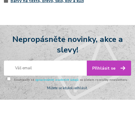
Barvy na textil, dřevo, sklo, kov a kůži
Nepropásněte novinky, akce a
slevy!
Přihlásit se
Souhlasím se
zpracováním osobních údajů
za účelem rozesílky newsletteru.
Můžete se kdykoli odhlásit.