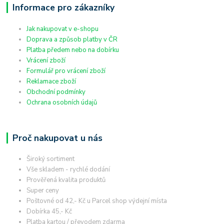
Informace pro zákazníky
Jak nakupovat v e-shopu
Doprava a způsob platby v ČR
Platba předem nebo na dobírku
Vrácení zboží
Formulář pro vrácení zboží
Reklamace zboží
Obchodní podmínky
Ochrana osobních údajů
Proč nakupovat u nás
Široký sortiment
Vše skladem - rychlé dodání
Prověřená kvalita produktů
Super ceny
Poštovné od 42,- Kč u Parcel shop výdejní místa
Dobírka 45,- Kč
Platba kartou / převodem zdarma