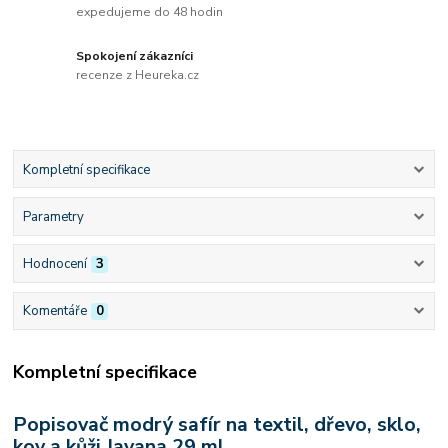
expedujeme do 48 hodin
Spokojení zákazníci
recenze z Heureka.cz
Kompletní specifikace
Parametry
Hodnocení
3
Komentáře
0
Kompletní specifikace
Popisovač modrý safír na textil, dřevo, sklo,
kov a kůži Javana 29 ml