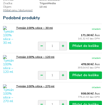
Značka:
TrigonMedia
Objem:
10 ml
Hlídat cenu / dostupnost
Podobné produkty
Tymián 100% silice – 30 ml
skladem
171,00 Kč
/
kus
141,32 Kč
bez DPH
Přidat do košíku
Tymián 100% silice – 120 ml
skladem
478,00 Kč
/
kus
395,04 Kč
bez DPH
Přidat do košíku
Tymián 100% silice – 270 ml
skladem
938,00 Kč
/
kus
775,21 Kč
bez DPH
Přidat do košíku