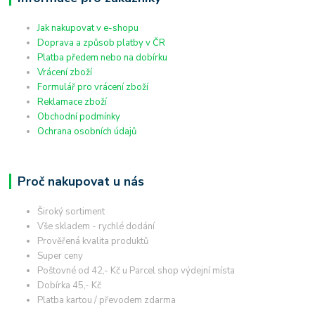
Jak nakupovat v e-shopu
Doprava a způsob platby v ČR
Platba předem nebo na dobírku
Vrácení zboží
Formulář pro vrácení zboží
Reklamace zboží
Obchodní podmínky
Ochrana osobních údajů
Proč nakupovat u nás
Široký sortiment
Vše skladem - rychlé dodání
Prověřená kvalita produktů
Super ceny
Poštovné od 42,- Kč u Parcel shop výdejní místa
Dobírka 45,- Kč
Platba kartou / převodem zdarma