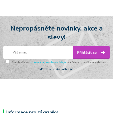
Nepropásněte novinky, akce a
slevy!
Přihlásit se
Souhlasím se
zpracováním osobních údajů
za účelem rozesílky newsletteru.
Můžete se kdykoli odhlásit.
Informace pro zákazníky