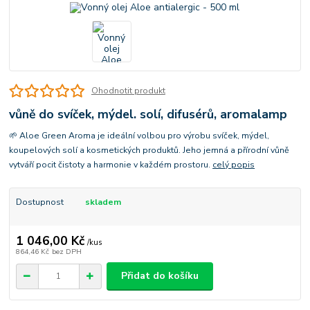
Ohodnotit produkt
vůně do svíček, mýdel. solí, difusérů, aromalamp
🌱 Aloe Green Aroma je ideální volbou pro výrobu svíček, mýdel,
koupelových solí a kosmetických produktů. Jeho jemná a přírodní vůně
vytváří pocit čistoty a harmonie v každém prostoru.
celý popis
Dostupnost
skladem
1 046,00 Kč
/
kus
864,46 Kč
bez DPH
Přidat do košíku