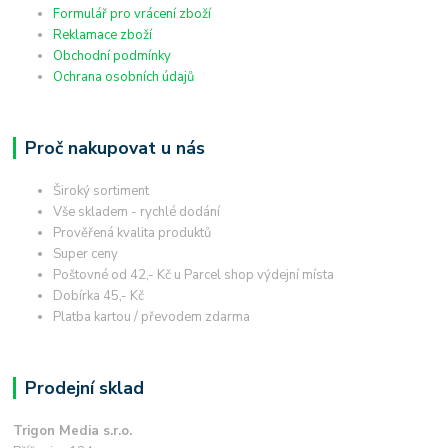
Formulář pro vrácení zboží
Reklamace zboží
Obchodní podmínky
Ochrana osobních údajů
Proč nakupovat u nás
Široký sortiment
Vše skladem - rychlé dodání
Prověřená kvalita produktů
Super ceny
Poštovné od 42,- Kč u Parcel shop výdejní místa
Dobírka 45,- Kč
Platba kartou / převodem zdarma
Prodejní sklad
Trigon Media s.r.o.