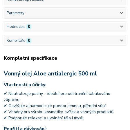
Parametry
Hodnocení
0
Komentáře
0
Kompletní specifikace
Vonný olej Aloe antialergic 500 ml
Vlastnosti a účinky:
✔ Neutralizuje pachy – ideální pro odstranění tabákového
zápachu
✔ Osvěžuje a harmonizuje prostor jemnou, přírodní vůní
✔ Vhodný pro výrobu kosmetiky, svíček a vonných produktů
✔ Podporuje relaxaci a uvolnění těla i mysli
Použití a dávkování: