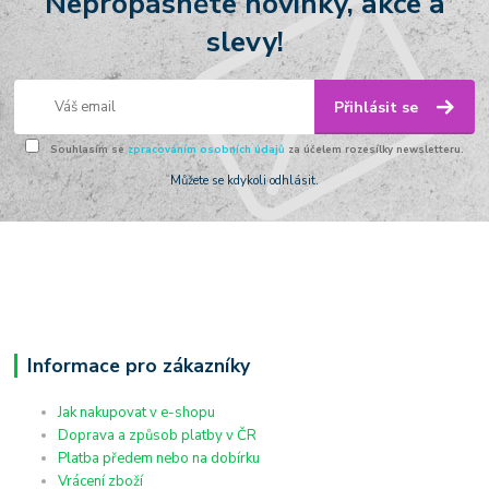
Nepropásněte novinky, akce a
slevy!
Přihlásit se
Souhlasím se
zpracováním osobních údajů
za účelem rozesílky newsletteru.
Můžete se kdykoli odhlásit.
Informace pro zákazníky
Jak nakupovat v e-shopu
Doprava a způsob platby v ČR
Platba předem nebo na dobírku
Vrácení zboží