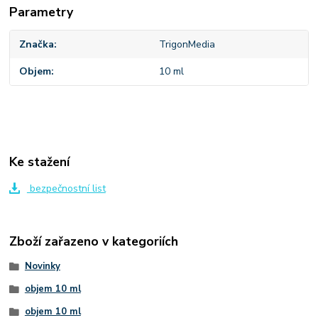
Parametry
Značka
TrigonMedia
Objem
10 ml
Ke stažení
bezpečnostní list
Zboží zařazeno v kategoriích
Novinky
objem 10 ml
objem 10 ml