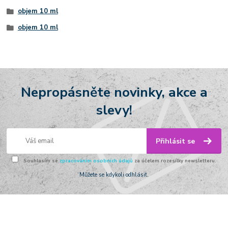
objem 10 ml
objem 10 ml
Nepropásněte novinky, akce a
slevy!
Přihlásit se
Souhlasím se
zpracováním osobních údajů
za účelem rozesílky newsletteru.
Můžete se kdykoli odhlásit.