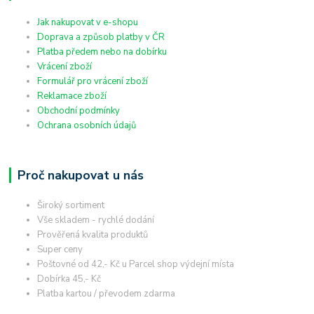
Jak nakupovat v e-shopu
Doprava a způsob platby v ČR
Platba předem nebo na dobírku
Vrácení zboží
Formulář pro vrácení zboží
Reklamace zboží
Obchodní podmínky
Ochrana osobních údajů
Proč nakupovat u nás
Široký sortiment
Vše skladem - rychlé dodání
Prověřená kvalita produktů
Super ceny
Poštovné od 42,- Kč u Parcel shop výdejní místa
Dobírka 45,- Kč
Platba kartou / převodem zdarma