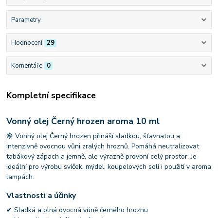
Parametry
Hodnocení
29
Komentáře
0
Kompletní specifikace
Vonný olej Černý hrozen aroma 10 ml
🍇 Vonný olej Černý hrozen přináší sladkou, šťavnatou a
intenzivně ovocnou vůni zralých hroznů. Pomáhá neutralizovat
tabákový zápach a jemně, ale výrazně provoní celý prostor. Je
ideální pro výrobu svíček, mýdel, koupelových solí i použití v aroma
lampách.
Vlastnosti a účinky
✔ Sladká a plná ovocná vůně černého hroznu