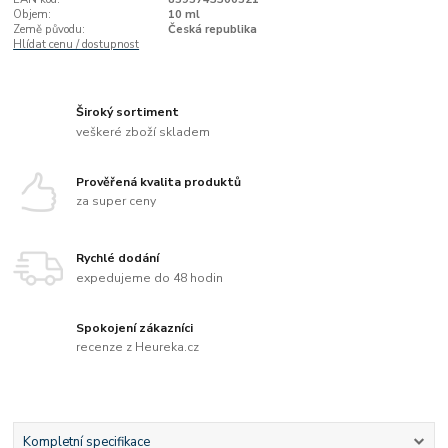
Objem:
10 ml
Země původu:
Česká republika
Hlídat cenu / dostupnost
Široký sortiment
veškeré zboží skladem
Prověřená kvalita produktů
za super ceny
Rychlé dodání
expedujeme do 48 hodin
Spokojení zákazníci
recenze z Heureka.cz
Kompletní specifikace