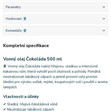
Parametry
Hodnocení
0
Komentáře
0
Kompletní specifikace
Vonný olej Čokoláda 500 ml
🍫 Vonný olej Čokoláda nabízí hřejivou, sladkou a intenzivně
kakaovou vůni, která vytváří pocit útulnosti a pohody. Pomáhá
neutralizovat tabákový zápach a jemně provoní celý prostor.
Ideální pro výrobu svíček, mýdel, koupelových solí i použití v aroma
lampách.
Vlastnosti a účinky
✔ Sladká, hřejivá čokoládová vůně
✔ Neutralizuje tabákový zápach