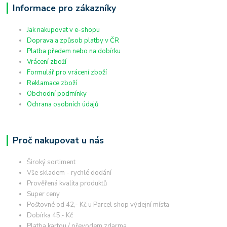
Informace pro zákazníky
Jak nakupovat v e-shopu
Doprava a způsob platby v ČR
Platba předem nebo na dobírku
Vrácení zboží
Formulář pro vrácení zboží
Reklamace zboží
Obchodní podmínky
Ochrana osobních údajů
Proč nakupovat u nás
Široký sortiment
Vše skladem - rychlé dodání
Prověřená kvalita produktů
Super ceny
Poštovné od 42,- Kč u Parcel shop výdejní místa
Dobírka 45,- Kč
Platba kartou / převodem zdarma