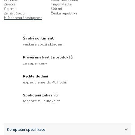
Značka:
TrigonMedia
Objem:
500 ml
Země původu:
Česká republika
Hlídat cenu / dostupnost
Široký sortiment
veškeré zboží skladem
Prověřená kvalita produktů
za super ceny
Rychlé dodání
expedujeme do 48 hodin
Spokojení zákazníci
recenze z Heureka.cz
Kompletní specifikace