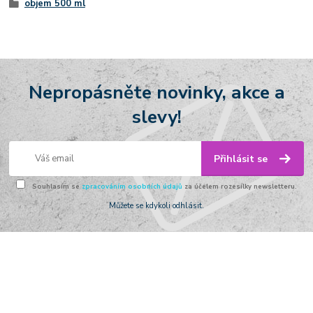
objem 500 ml
Nepropásněte novinky, akce a
slevy!
Přihlásit se
Souhlasím se
zpracováním osobních údajů
za účelem rozesílky newsletteru.
Můžete se kdykoli odhlásit.