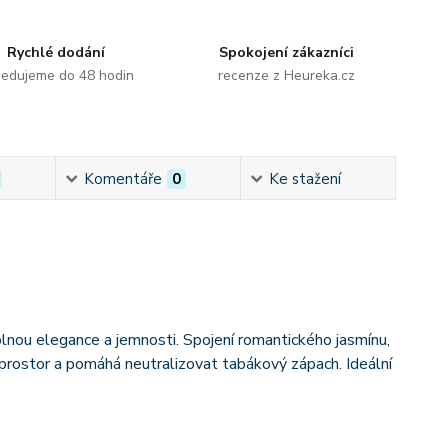
Rychlé dodání
Spokojení zákazníci
edujeme do 48 hodin
recenze z Heureka.cz
Komentáře
0
Ke stažení
 plnou elegance a jemnosti. Spojení romantického jasmínu,
 prostor a pomáhá neutralizovat tabákový zápach. Ideální