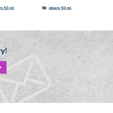
m 50 ml
objem 50 ml
y!