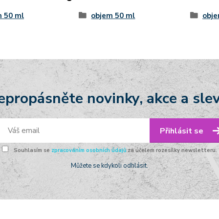
 50 ml
objem 50 ml
obje
epropásněte novinky, akce a slev
Přihlásit se
Souhlasím se
zpracováním osobních údajů
za účelem rozesílky newsletteru.
Můžete se kdykoli odhlásit.