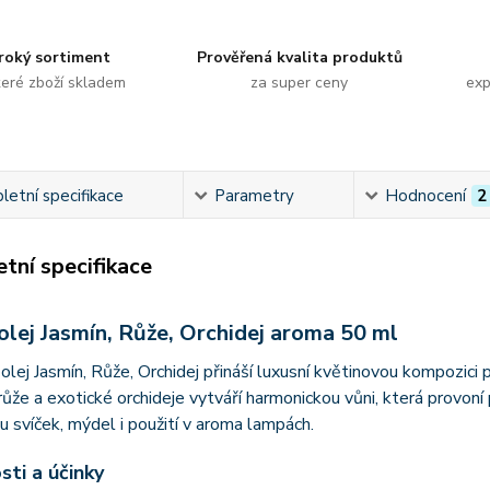
roký sortiment
Prověřená kvalita produktů
eré zboží skladem
za super ceny
exp
etní specifikace
Parametry
Hodnocení
2
tní specifikace
olej Jasmín, Růže, Orchidej aroma 50 ml
olej Jasmín, Růže, Orchidej přináší luxusní květinovou kompozici
ůže a exotické orchideje vytváří harmonickou vůni, která provoní
u svíček, mýdel i použití v aroma lampách.
sti a účinky