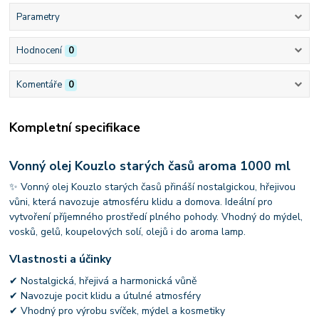
Parametry
Hodnocení
0
Komentáře
0
Kompletní specifikace
Vonný olej Kouzlo starých časů aroma 1000 ml
✨ Vonný olej Kouzlo starých časů přináší nostalgickou, hřejivou
vůni, která navozuje atmosféru klidu a domova. Ideální pro
vytvoření příjemného prostředí plného pohody. Vhodný do mýdel,
vosků, gelů, koupelových solí, olejů i do aroma lamp.
Vlastnosti a účinky
✔ Nostalgická, hřejivá a harmonická vůně
✔ Navozuje pocit klidu a útulné atmosféry
✔ Vhodný pro výrobu svíček, mýdel a kosmetiky