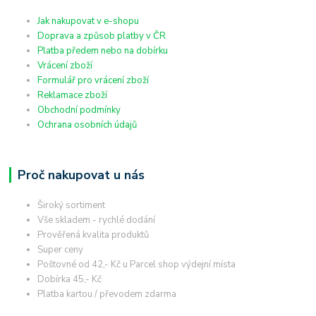
Jak nakupovat v e-shopu
Doprava a způsob platby v ČR
Platba předem nebo na dobírku
Vrácení zboží
Formulář pro vrácení zboží
Reklamace zboží
Obchodní podmínky
Ochrana osobních údajů
Proč nakupovat u nás
Široký sortiment
Vše skladem - rychlé dodání
Prověřená kvalita produktů
Super ceny
Poštovné od 42,- Kč u Parcel shop výdejní místa
Dobírka 45,- Kč
Platba kartou / převodem zdarma