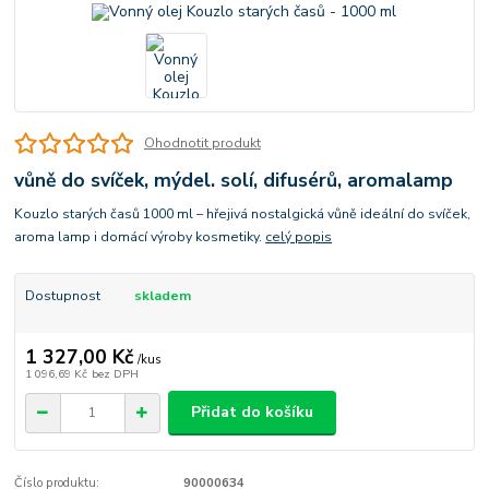
Ohodnotit produkt
vůně do svíček, mýdel. solí, difusérů, aromalamp
Kouzlo starých časů 1000 ml – hřejivá nostalgická vůně ideální do svíček,
aroma lamp i domácí výroby kosmetiky.
celý popis
Dostupnost
skladem
1 327,00 Kč
/
kus
1 096,69 Kč
bez DPH
Přidat do košíku
Číslo produktu:
90000634