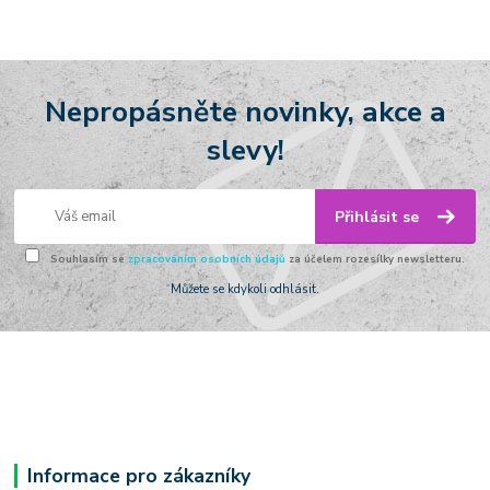
Nepropásněte novinky, akce a
slevy!
Přihlásit se
Souhlasím se
zpracováním osobních údajů
za účelem rozesílky newsletteru.
Můžete se kdykoli odhlásit.
Informace pro zákazníky