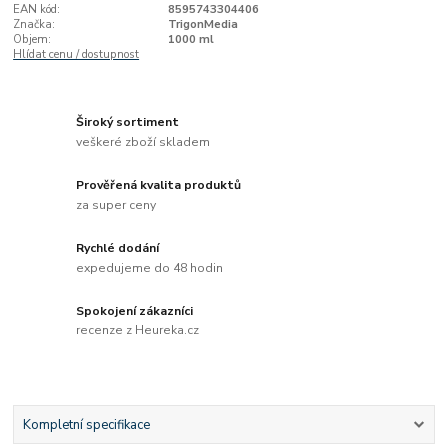
EAN kód:
8595743304406
Značka:
TrigonMedia
Objem:
1000 ml
Hlídat cenu / dostupnost
Široký sortiment
veškeré zboží skladem
Prověřená kvalita produktů
za super ceny
Rychlé dodání
expedujeme do 48 hodin
Spokojení zákazníci
recenze z Heureka.cz
Kompletní specifikace