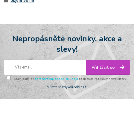
objem 50 ml
Nepropásněte novinky, akce a
slevy!
Přihlásit se
Souhlasím se
zpracováním osobních údajů
za účelem rozesílky newsletteru.
Můžete se kdykoli odhlásit.