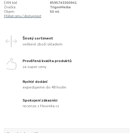
EAN kód:
8595743300941
Značka:
TrigonMedia
Objem:
50 ml
Hlídat cenu / dostupnost
Široký sortiment
veškeré zboží skladem
Prověřená kvalita produktů
za super ceny
Rychlé dodání
expedujeme do 48 hodin
Spokojení zákazníci
recenze z Heureka.cz