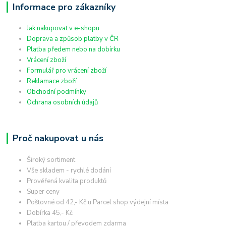
Informace pro zákazníky
Jak nakupovat v e-shopu
Doprava a způsob platby v ČR
Platba předem nebo na dobírku
Vrácení zboží
Formulář pro vrácení zboží
Reklamace zboží
Obchodní podmínky
Ochrana osobních údajů
Proč nakupovat u nás
Široký sortiment
Vše skladem - rychlé dodání
Prověřená kvalita produktů
Super ceny
Poštovné od 42,- Kč u Parcel shop výdejní místa
Dobírka 45,- Kč
Platba kartou / převodem zdarma