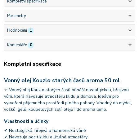
Kompletní specifikace
Parametry
Hodnocení
1
Komentáře
0
Kompletní specifikace
Vonný olej Kouzlo starých časů aroma 50 ml
✨ Vonný olej Kouzlo starých časů přináší nostalgickou, hřejivou
vůni, která navozuje atmosféru klidu a domova. Ideální pro
vytvoření příjemného prostředí plného pohody. Vhodný do mýdel,
vosků, gelů, koupelových solí, olejů i do aroma lamp.
Vlastnosti a účinky
✔ Nostalgická, hřejivá a harmonická vůně
✔ Navozuje pocit klidu a útulné atmosféry