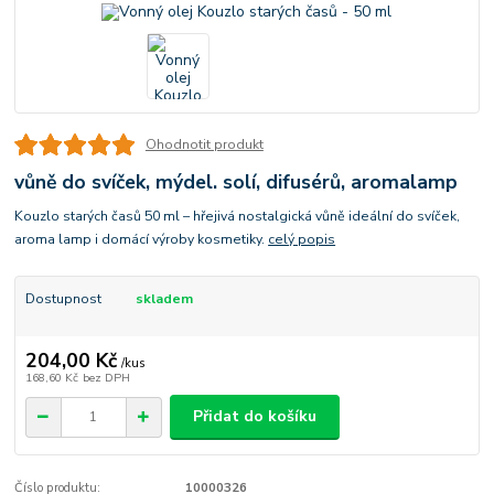
Ohodnotit produkt
vůně do svíček, mýdel. solí, difusérů, aromalamp
Kouzlo starých časů 50 ml – hřejivá nostalgická vůně ideální do svíček,
aroma lamp i domácí výroby kosmetiky.
celý popis
Dostupnost
skladem
204,00 Kč
/
kus
168,60 Kč
bez DPH
Přidat do košíku
Číslo produktu:
10000326