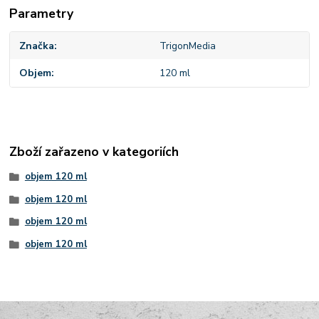
Parametry
Značka
TrigonMedia
Objem
120 ml
Zboží zařazeno v kategoriích
objem 120 ml
objem 120 ml
objem 120 ml
objem 120 ml