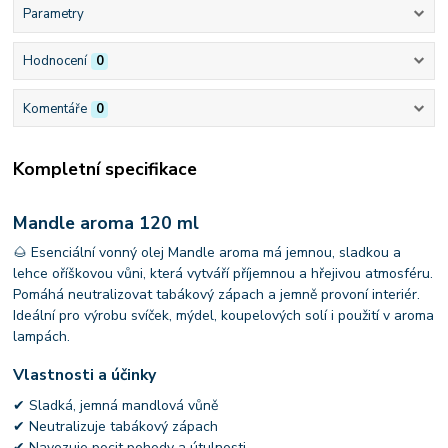
Parametry
Hodnocení
0
Komentáře
0
Kompletní specifikace
Mandle aroma 120 ml
🌰 Esenciální vonný olej Mandle aroma má jemnou, sladkou a
lehce oříškovou vůni, která vytváří příjemnou a hřejivou atmosféru.
Pomáhá neutralizovat tabákový zápach a jemně provoní interiér.
Ideální pro výrobu svíček, mýdel, koupelových solí i použití v aroma
lampách.
Vlastnosti a účinky
✔ Sladká, jemná mandlová vůně
✔ Neutralizuje tabákový zápach
✔ Navozuje pocit pohody a útulnosti