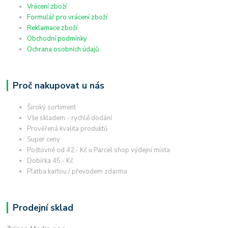
Vrácení zboží
Formulář pro vrácení zboží
Reklamace zboží
Obchodní podmínky
Ochrana osobních údajů
Proč nakupovat u nás
Široký sortiment
Vše skladem - rychlé dodání
Prověřená kvalita produktů
Super ceny
Poštovné od 42,- Kč u Parcel shop výdejní místa
Dobírka 45,- Kč
Platba kartou / převodem zdarma
Prodejní sklad