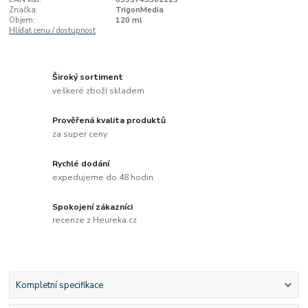
Značka:
TrigonMedia
Objem:
120 ml
Hlídat cenu / dostupnost
Široký sortiment
veškeré zboží skladem
Prověřená kvalita produktů
za super ceny
Rychlé dodání
expedujeme do 48 hodin
Spokojení zákazníci
recenze z Heureka.cz
Kompletní specifikace