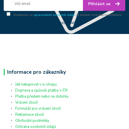
Přihlásit se
Souhlasím se
zpracováním osobních údajů
za účelem rozesílky newsletteru.
Můžete se kdykoli odhlásit.
Informace pro zákazníky
Jak nakupovat v e-shopu
Doprava a způsob platby v ČR
Platba předem nebo na dobírku
Vrácení zboží
Formulář pro vrácení zboží
Reklamace zboží
Obchodní podmínky
Ochrana osobních údajů