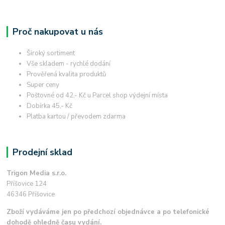
Proč nakupovat u nás
Široký sortiment
Vše skladem - rychlé dodání
Prověřená kvalita produktů
Super ceny
Poštovné od 42,- Kč u Parcel shop výdejní místa
Dobírka 45,- Kč
Platba kartou / převodem zdarma
Prodejní sklad
Trigon Media s.r.o.
Příšovice 124
46346 Příšovice
Zboží vydáváme jen po předchozí objednávce a po telefonické
dohodě ohledně času vydání.