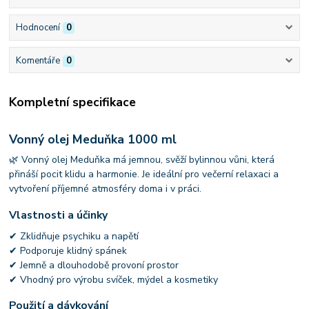
Hodnocení
0
Komentáře
0
Kompletní specifikace
Vonný olej Meduňka 1000 ml
🌿 Vonný olej Meduňka má jemnou, svěží bylinnou vůni, která
přináší pocit klidu a harmonie. Je ideální pro večerní relaxaci a
vytvoření příjemné atmosféry doma i v práci.
Vlastnosti a účinky
✔ Zklidňuje psychiku a napětí
✔ Podporuje klidný spánek
✔ Jemně a dlouhodobě provoní prostor
✔ Vhodný pro výrobu svíček, mýdel a kosmetiky
Použití a dávkování