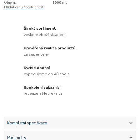
Objem:
1000 ml
Hlídat cenu / dostupnost
Široký sortiment
veškeré zboží skladem
Prověřená kvalita produktů
za super ceny
Rychlé dodání
expedujeme do 48 hodin
Spokojení zákazníci
recenze z Heureka.cz
Kompletní specifikace
Parametry