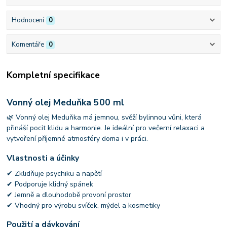
Hodnocení
0
Komentáře
0
Kompletní specifikace
Vonný olej Meduňka 500 ml
🌿 Vonný olej Meduňka má jemnou, svěží bylinnou vůni, která
přináší pocit klidu a harmonie. Je ideální pro večerní relaxaci a
vytvoření příjemné atmosféry doma i v práci.
Vlastnosti a účinky
✔ Zklidňuje psychiku a napětí
✔ Podporuje klidný spánek
✔ Jemně a dlouhodobě provoní prostor
✔ Vhodný pro výrobu svíček, mýdel a kosmetiky
Použití a dávkování