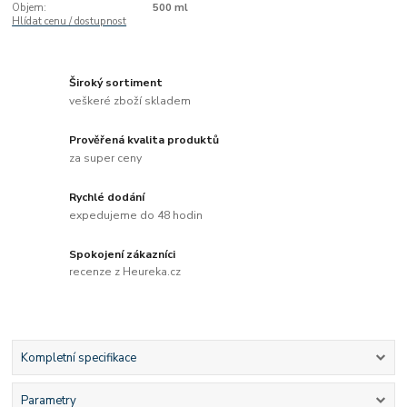
Objem:
500 ml
Hlídat cenu / dostupnost
Široký sortiment
veškeré zboží skladem
Prověřená kvalita produktů
za super ceny
Rychlé dodání
expedujeme do 48 hodin
Spokojení zákazníci
recenze z Heureka.cz
Kompletní specifikace
Parametry