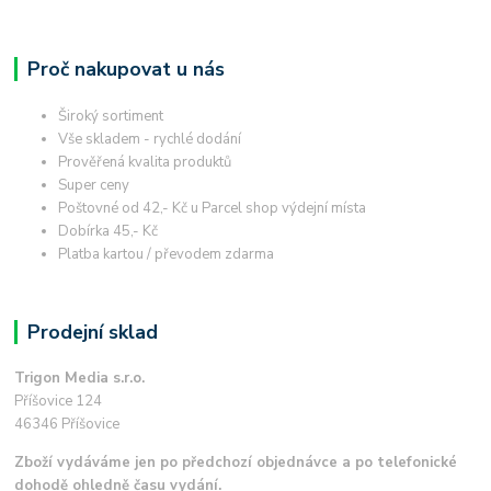
Proč nakupovat u nás
Široký sortiment
Vše skladem - rychlé dodání
Prověřená kvalita produktů
Super ceny
Poštovné od 42,- Kč u Parcel shop výdejní místa
Dobírka 45,- Kč
Platba kartou / převodem zdarma
Prodejní sklad
Trigon Media s.r.o.
Příšovice 124
46346 Příšovice
Zboží vydáváme jen po předchozí objednávce a po telefonické
dohodě ohledně času vydání.