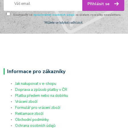
Přihlásit se
Souhlasím se
zpracováním osobních údajů
za účelem rozesílky newsletteru.
Můžete se kdykoli odhlásit.
Informace pro zákazníky
Jak nakupovat v e-shopu
Doprava a způsob platby v ČR
Platba předem nebo na dobírku
Vrácení zboží
Formulář pro vrácení zboží
Reklamace zboží
Obchodní podmínky
Ochrana osobních údajů