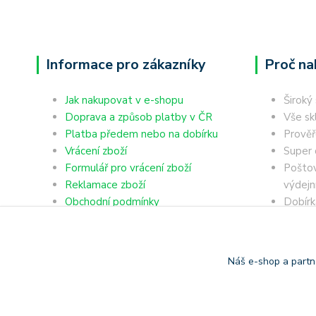
Informace pro zákazníky
Proč na
Jak nakupovat v e-shopu
Široký
Doprava a způsob platby v ČR
Vše sk
Platba předem nebo na dobírku
Prověř
Vrácení zboží
Super 
Formulář pro vrácení zboží
Poštov
Reklamace zboží
výdejn
Obchodní podmínky
Dobírk
Ochrana osobních údajů
Platba
Náš e-shop a partn