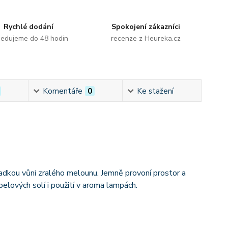
Rychlé dodání
Spokojení zákazníci
edujeme do 48 hodin
recenze z Heureka.cz
Komentáře
0
Ke stažení
ladkou vůni zralého melounu. Jemně provoní prostor a
pelových solí i použití v aroma lampách.