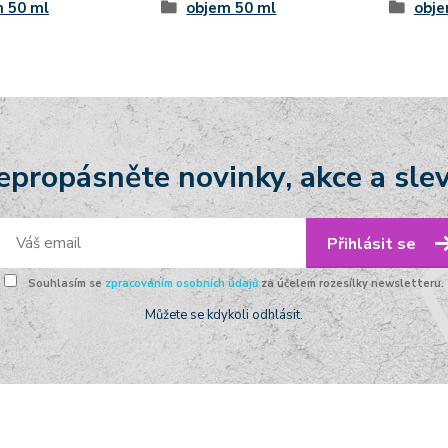
 50 ml
objem 50 ml
obje
epropásněte novinky, akce a slev
Přihlásit se
Souhlasím se
zpracováním osobních údajů
za účelem rozesílky newsletteru.
Můžete se kdykoli odhlásit.