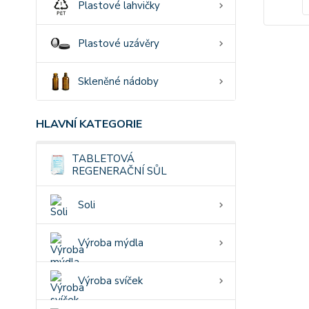
Plastové lahvičky
Plastové uzávěry
Skleněné nádoby
HLAVNÍ KATEGORIE
TABLETOVÁ
REGENERAČNÍ SŮL
Soli
Výroba mýdla
Výroba svíček