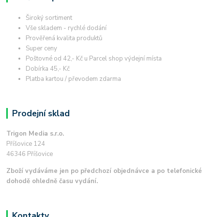
Široký sortiment
Vše skladem - rychlé dodání
Prověřená kvalita produktů
Super ceny
Poštovné od 42,- Kč u Parcel shop výdejní místa
Dobírka 45,- Kč
Platba kartou / převodem zdarma
Prodejní sklad
Trigon Media s.r.o.
Příšovice 124
46346 Příšovice
Zboží vydáváme jen po předchozí objednávce a po telefonické
dohodě ohledně času vydání.
Kontakty