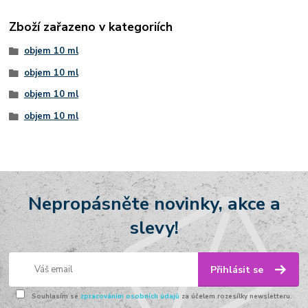
Zboží zařazeno v kategoriích
objem 10 ml
objem 10 ml
objem 10 ml
objem 10 ml
Nepropásněte novinky, akce a
slevy!
Přihlásit se
Souhlasím se
zpracováním osobních údajů
za účelem rozesílky newsletteru.