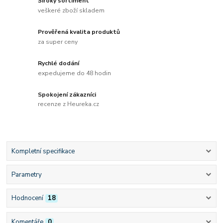
Široký sortiment
veškeré zboží skladem
Prověřená kvalita produktů
za super ceny
Rychlé dodání
expedujeme do 48 hodin
Spokojení zákazníci
recenze z Heureka.cz
Kompletní specifikace
Parametry
Hodnocení
18
Komentáře
0