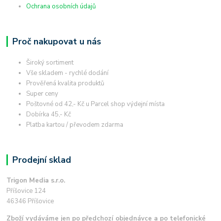
Ochrana osobních údajů
Proč nakupovat u nás
Široký sortiment
Vše skladem - rychlé dodání
Prověřená kvalita produktů
Super ceny
Poštovné od 42,- Kč u Parcel shop výdejní místa
Dobírka 45,- Kč
Platba kartou / převodem zdarma
Prodejní sklad
Trigon Media s.r.o.
Příšovice 124
46346 Příšovice
Zboží vydáváme jen po předchozí objednávce a po telefonické