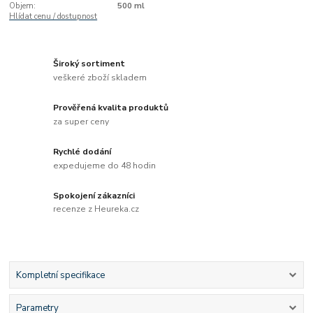
Objem:
500 ml
Hlídat cenu / dostupnost
Široký sortiment
veškeré zboží skladem
Prověřená kvalita produktů
za super ceny
Rychlé dodání
expedujeme do 48 hodin
Spokojení zákazníci
recenze z Heureka.cz
Kompletní specifikace
Parametry