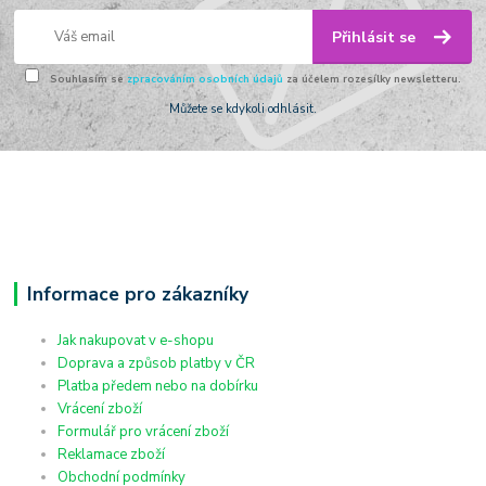
Přihlásit se
Souhlasím se
zpracováním osobních údajů
za účelem rozesílky newsletteru.
Můžete se kdykoli odhlásit.
Informace pro zákazníky
Jak nakupovat v e-shopu
Doprava a způsob platby v ČR
Platba předem nebo na dobírku
Vrácení zboží
Formulář pro vrácení zboží
Reklamace zboží
Obchodní podmínky