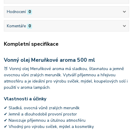
Hodnocení
0
Komentáře
0
Kompletní specifikace
Vonný olej Meruňkové aroma 500 ml
🍑 Vonný olej Meruňkové aroma má sladkou, šťavnatou a jemně
ovocnou vůni zralých meruněk. Vytváří příjemnou a hřejivou
atmosféru a je ideální pro výrobu svíček, mýdel, koupelových solí i
použití v aroma lampách.
Vlastnosti a účinky
✔ Sladká, ovocná vůně zralých meruněk
✔ Jemně a dlouhodobě provoní prostor
✔ Navozuje příjemnou a útulnou atmosféru
✔ Vhodný pro výrobu svíček, mýdel a kosmetiky