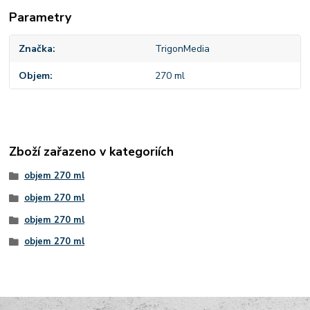
Parametry
Značka
TrigonMedia
Objem
270 ml
Zboží zařazeno v kategoriích
objem 270 ml
objem 270 ml
objem 270 ml
objem 270 ml