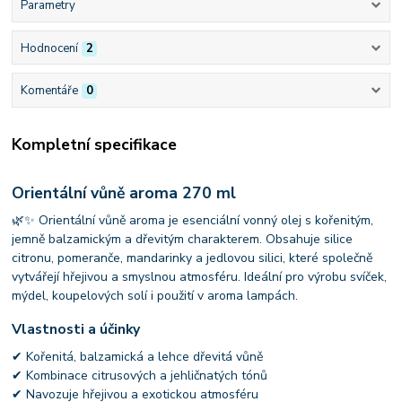
Parametry
Hodnocení
2
Komentáře
0
Kompletní specifikace
Orientální vůně aroma 270 ml
🌿✨ Orientální vůně aroma je esenciální vonný olej s kořenitým,
jemně balzamickým a dřevitým charakterem. Obsahuje silice
citronu, pomeranče, mandarinky a jedlovou silici, které společně
vytvářejí hřejivou a smyslnou atmosféru. Ideální pro výrobu svíček,
mýdel, koupelových solí i použití v aroma lampách.
Vlastnosti a účinky
✔ Kořenitá, balzamická a lehce dřevitá vůně
✔ Kombinace citrusových a jehličnatých tónů
✔ Navozuje hřejivou a exotickou atmosféru