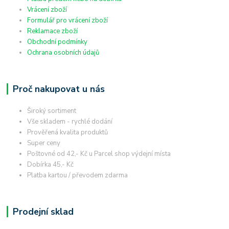
Vrácení zboží
Formulář pro vrácení zboží
Reklamace zboží
Obchodní podmínky
Ochrana osobních údajů
Proč nakupovat u nás
Široký sortiment
Vše skladem - rychlé dodání
Prověřená kvalita produktů
Super ceny
Poštovné od 42,- Kč u Parcel shop výdejní místa
Dobírka 45,- Kč
Platba kartou / převodem zdarma
Prodejní sklad