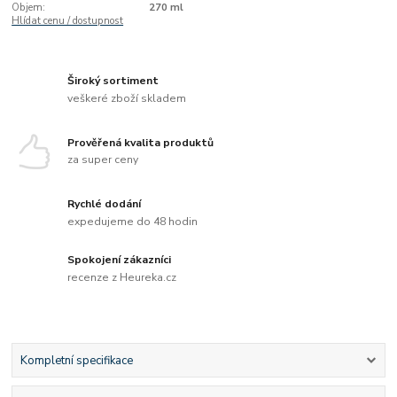
Objem:
270 ml
Hlídat cenu / dostupnost
Široký sortiment
veškeré zboží skladem
Prověřená kvalita produktů
za super ceny
Rychlé dodání
expedujeme do 48 hodin
Spokojení zákazníci
recenze z Heureka.cz
Kompletní specifikace