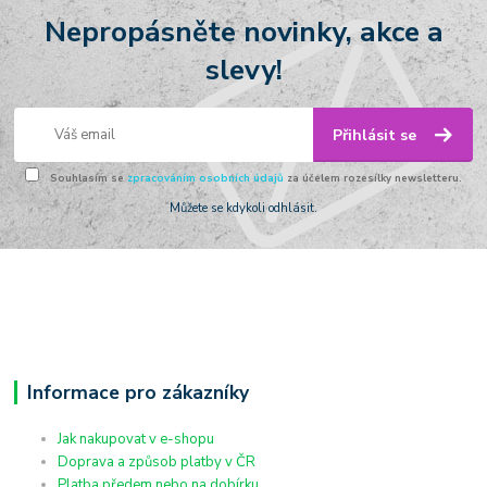
Nepropásněte novinky, akce a
slevy!
Přihlásit se
Souhlasím se
zpracováním osobních údajů
za účelem rozesílky newsletteru.
Můžete se kdykoli odhlásit.
Informace pro zákazníky
Jak nakupovat v e-shopu
Doprava a způsob platby v ČR
Platba předem nebo na dobírku