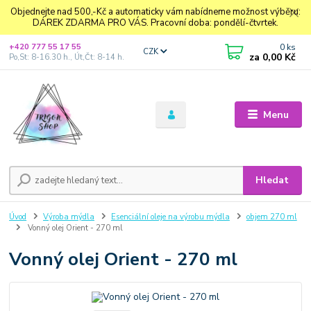
Objednejte nad 500,-Kč a automaticky vám nabídneme možnost výběru:
DÁREK ZDARMA PRO VÁS. Pracovní doba: pondělí-čtvrtek.
0
ks
+420 777 55 17 55
CZK
za
0,00 Kč
Po,St: 8-16.30 h., Út,Čt: 8-14 h.
Menu
Hledat
Úvod
Výroba mýdla
Esenciální oleje na výrobu mýdla
objem 270 ml
Vonný olej Orient - 270 ml
Vonný olej Orient - 270 ml