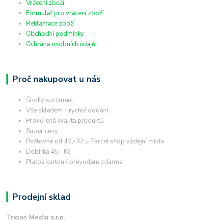
Vrácení zboží
Formulář pro vrácení zboží
Reklamace zboží
Obchodní podmínky
Ochrana osobních údajů
Proč nakupovat u nás
Široký sortiment
Vše skladem - rychlé dodání
Prověřená kvalita produktů
Super ceny
Poštovné od 42,- Kč u Parcel shop výdejní místa
Dobírka 45,- Kč
Platba kartou / převodem zdarma
Prodejní sklad
Trigon Media s.r.o.