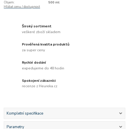
Objem:
500 ml
Hlídat cenu / dostupnost
Široký sortiment
veškeré zboží skladem
Prověřená kvalita produktů
za super ceny
Rychlé dodání
expedujeme do 48 hodin
Spokojení zákazníci
recenze z Heureka.cz
Kompletní specifikace
Parametry