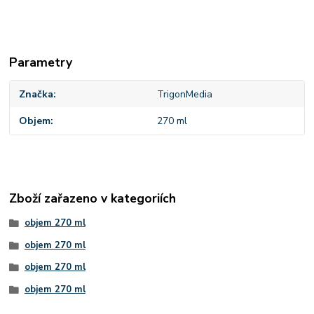
Parametry
Značka
TrigonMedia
Objem
270 ml
Zboží zařazeno v kategoriích
objem 270 ml
objem 270 ml
objem 270 ml
objem 270 ml