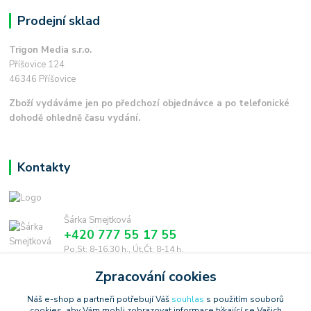
Prodejní sklad
Trigon Media s.r.o.
Příšovice 124
46346 Příšovice
Zboží vydáváme jen po předchozí objednávce a po telefonické
dohodě ohledně času vydání.
Kontakty
Šárka Smejtková
+420 777 55 17 55
Po,St: 8-16.30 h., Út,Čt: 8-14 h.
Zpracování cookies
smejtkova@trigonmedia.cz
Náš e-shop a partneři potřebují Váš
souhlas
s použitím souborů
cookies, aby Vám mohli zobrazovat informace týkající se Vašich