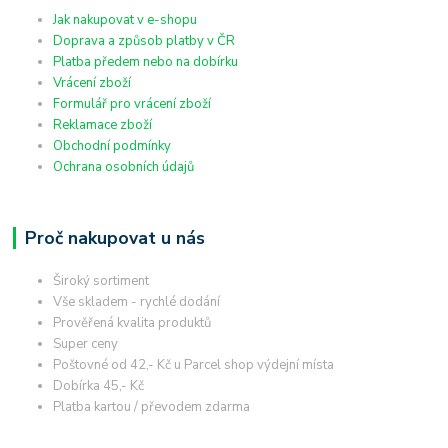
Jak nakupovat v e-shopu
Doprava a způsob platby v ČR
Platba předem nebo na dobírku
Vrácení zboží
Formulář pro vrácení zboží
Reklamace zboží
Obchodní podmínky
Ochrana osobních údajů
Proč nakupovat u nás
Široký sortiment
Vše skladem - rychlé dodání
Prověřená kvalita produktů
Super ceny
Poštovné od 42,- Kč u Parcel shop výdejní místa
Dobírka 45,- Kč
Platba kartou / převodem zdarma