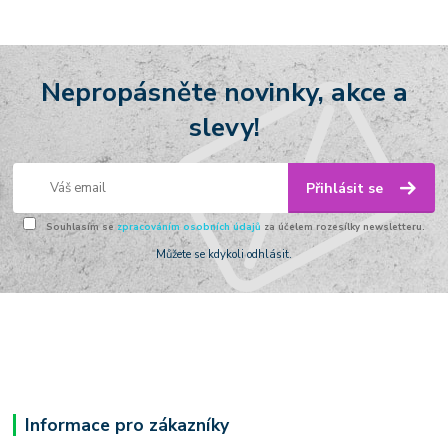
Nepropásněte novinky, akce a
slevy!
Přihlásit se
Souhlasím se
zpracováním osobních údajů
za účelem rozesílky newsletteru.
Můžete se kdykoli odhlásit.
Informace pro zákazníky