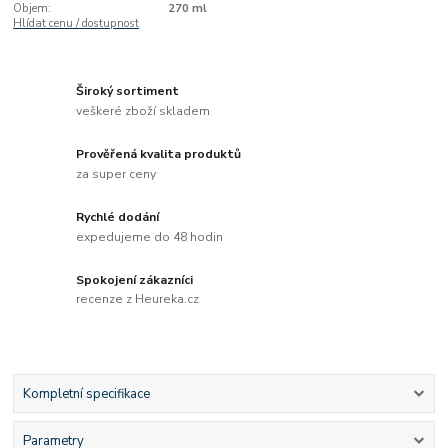
Objem:
270 ml
Hlídat cenu / dostupnost
Široký sortiment
veškeré zboží skladem
Prověřená kvalita produktů
za super ceny
Rychlé dodání
expedujeme do 48 hodin
Spokojení zákazníci
recenze z Heureka.cz
Kompletní specifikace
Parametry