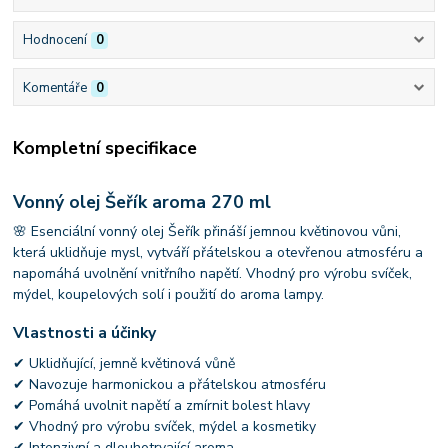
Hodnocení
0
Komentáře
0
Kompletní specifikace
Vonný olej Šeřík aroma 270 ml
🌸 Esenciální vonný olej Šeřík přináší jemnou květinovou vůni,
která uklidňuje mysl, vytváří přátelskou a otevřenou atmosféru a
napomáhá uvolnění vnitřního napětí. Vhodný pro výrobu svíček,
mýdel, koupelových solí i použití do aroma lampy.
Vlastnosti a účinky
✔ Uklidňující, jemně květinová vůně
✔ Navozuje harmonickou a přátelskou atmosféru
✔ Pomáhá uvolnit napětí a zmírnit bolest hlavy
✔ Vhodný pro výrobu svíček, mýdel a kosmetiky
✔ Intenzivní a dlouhotrvající aroma