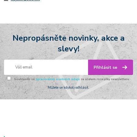
Nepropásněte novinky, akce a
slevy!
Přihlásit se
Souhlasím se
zpracováním osobních údajů
za účelem rozesílky newsletteru.
Můžete se kdykoli odhlásit.