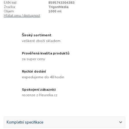
EAN kód:
8595743304383
Značka:
TrigonMedia
Objem:
1000 ml
Hlídat cenu / dostupnost
Široký sortiment
veškeré zboží skladem
Prověřená kvalita produktů
za super ceny
Rychlé dodání
expedujeme do 48 hodin
Spokojení zákazníci
recenze z Heureka.cz
Kompletní specifikace