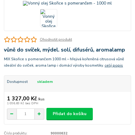
Ohodnotit produkt
vůně do svíček, mýdel. solí, difusérů, aromalamp
MIX Skořice s pomerančem 1000 ml – hřejivá kořeněná citrusová vůně
ideální do svíček, aroma lamp i domácí výroby kosmetiky.
celý popis
Dostupnost
skladem
1 327,00 Kč
/
kus
1 096,69 Kč
bez DPH
Přidat do košíku
Číslo produktu:
90000632