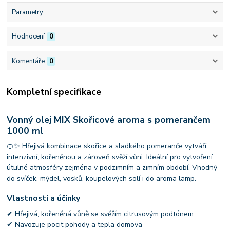
Parametry
Hodnocení
0
Komentáře
0
Kompletní specifikace
Vonný olej MIX Skořicové aroma s pomerančem
1000 ml
🍊✨ Hřejivá kombinace skořice a sladkého pomeranče vytváří
intenzivní, kořeněnou a zároveň svěží vůni. Ideální pro vytvoření
útulné atmosféry zejména v podzimním a zimním období. Vhodný
do svíček, mýdel, vosků, koupelových solí i do aroma lamp.
Vlastnosti a účinky
✔ Hřejivá, kořeněná vůně se svěžím citrusovým podtónem
✔ Navozuje pocit pohody a tepla domova