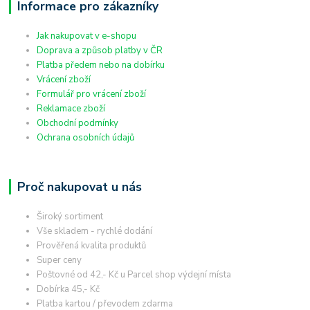
Informace pro zákazníky
Jak nakupovat v e-shopu
Doprava a způsob platby v ČR
Platba předem nebo na dobírku
Vrácení zboží
Formulář pro vrácení zboží
Reklamace zboží
Obchodní podmínky
Ochrana osobních údajů
Proč nakupovat u nás
Široký sortiment
Vše skladem - rychlé dodání
Prověřená kvalita produktů
Super ceny
Poštovné od 42,- Kč u Parcel shop výdejní místa
Dobírka 45,- Kč
Platba kartou / převodem zdarma