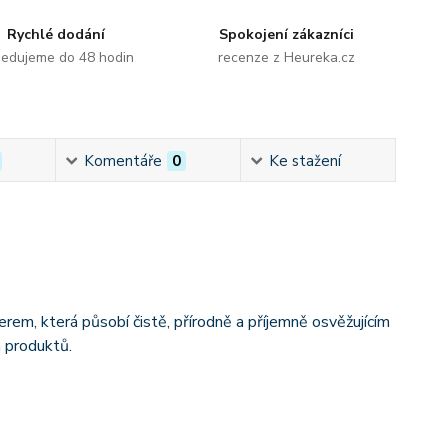
Rychlé dodání
Spokojení zákazníci
edujeme do 48 hodin
recenze z Heureka.cz
Komentáře
0
Ke stažení
rem, která působí čistě, přírodně a příjemně osvěžujícím
h produktů.