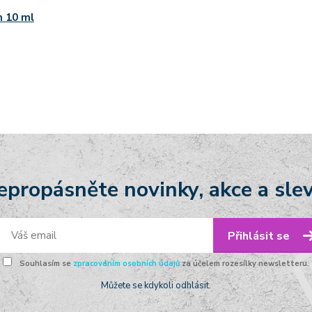
 10 ml
epropásněte novinky, akce a slev
Přihlásit se
Souhlasím se
zpracováním osobních údajů
za účelem rozesílky newsletteru.
Můžete se kdykoli odhlásit.