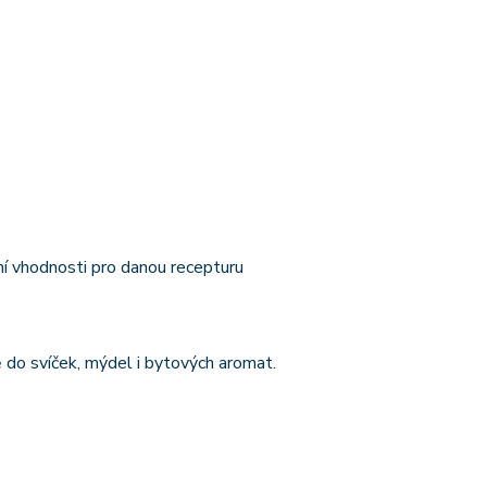
í vhodnosti pro danou recepturu
ě do svíček, mýdel i bytových aromat.