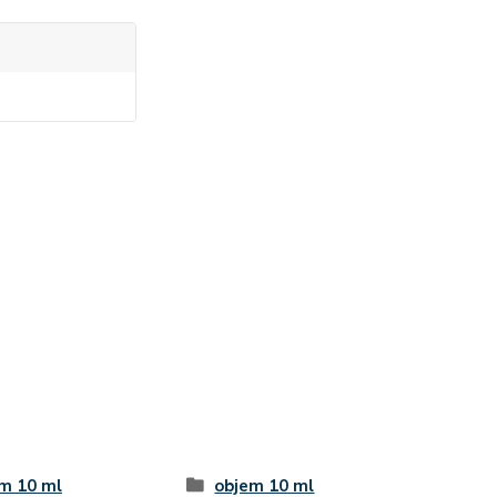
m 10 ml
objem 10 ml