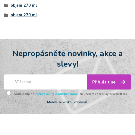
objem 270 ml
objem 270 ml
Nepropásněte novinky, akce a
slevy!
Přihlásit se
Souhlasím se
zpracováním osobních údajů
za účelem rozesílky newsletteru.
Můžete se kdykoli odhlásit.