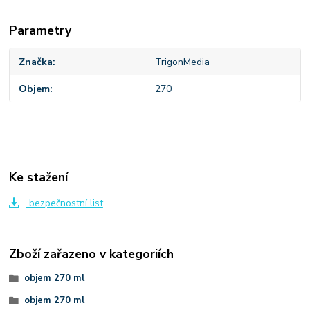
Parametry
Značka
TrigonMedia
Objem
270
Ke stažení
bezpečnostní list
Zboží zařazeno v kategoriích
objem 270 ml
objem 270 ml