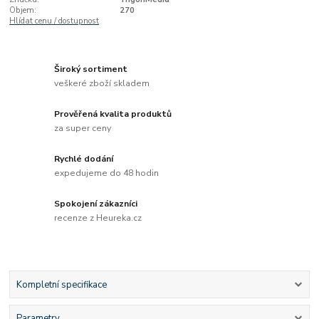
Objem:
270
Hlídat cenu / dostupnost
Široký sortiment
veškeré zboží skladem
Prověřená kvalita produktů
za super ceny
Rychlé dodání
expedujeme do 48 hodin
Spokojení zákazníci
recenze z Heureka.cz
Kompletní specifikace
Parametry