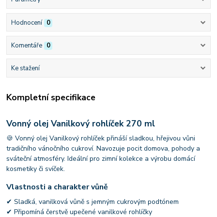
Hodnocení
0
Komentáře
0
Ke stažení
Kompletní specifikace
Vonný olej Vanilkový rohlíček 270 ml
🍪 Vonný olej Vanilkový rohlíček přináší sladkou, hřejivou vůni
tradičního vánočního cukroví. Navozuje pocit domova, pohody a
sváteční atmosféry. Ideální pro zimní kolekce a výrobu domácí
kosmetiky či svíček.
Vlastnosti a charakter vůně
✔ Sladká, vanilková vůně s jemným cukrovým podtónem
✔ Připomíná čerstvě upečené vanilkové rohlíčky