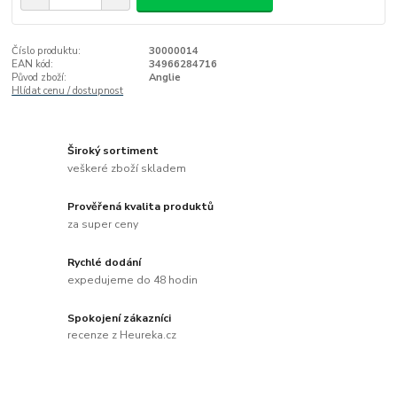
Číslo produktu:
30000014
EAN kód:
34966284716
Původ zboží:
Anglie
Hlídat cenu / dostupnost
Široký sortiment
veškeré zboží skladem
Prověřená kvalita produktů
za super ceny
Rychlé dodání
expedujeme do 48 hodin
Spokojení zákazníci
recenze z Heureka.cz