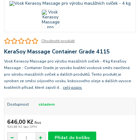
Ohodnotit produkt
KeraSoy Massage Container Grade 4115
Vosk Kerasoy Massage pro výrobu masážních svíček - 4 kg KeraSoy
Massage - Container Grade je vysoko kvalitní vosková směs navržená
pro výrobu masážních svíček a dalších produktů. Tento produkt je
vyroben ze směsi sójového vosku, kokosového oleje a dalších vysoce
kvalitních přísad, které zajistí d...
celý popis
Dostupnost
skladem
646,00 Kč
/
kus
533,88 Kč
bez DPH
Přidat do košíku