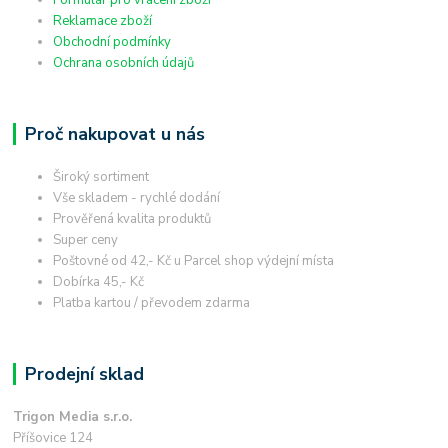
Reklamace zboží
Obchodní podmínky
Ochrana osobních údajů
Proč nakupovat u nás
Široký sortiment
Vše skladem - rychlé dodání
Prověřená kvalita produktů
Super ceny
Poštovné od 42,- Kč u Parcel shop výdejní místa
Dobírka 45,- Kč
Platba kartou / převodem zdarma
Prodejní sklad
Trigon Media s.r.o.
Příšovice 124