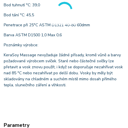
Bod tuhnutí °C: 39,0
Bod tání °C: 45,5
Penetrace při 25°C ASTM D1321 40-80 60dmm
Barva ASTM D1500 1,0 Max 0,6
Poznámky výrobce:
KeraSoy Massage nevyžaduje žádné přísady, kromě vůně a barvy
požadované výrobcem svíček. Staré nebo částečné svíčky lze
přetavit a vosk znovu použít, i když se doporučuje nezahřívat vosk
nad 85 °C nebo nezahřívat po delší dobu. Vosky by měly být
skladovány na chladném a suchém místě mimo dosah přímého
tepla, slunečního záření a vlhkosti.
Parametry