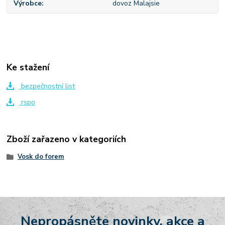
Výrobce
dovoz Malajsie
Ke stažení
bezpečnostní list
rspo
Zboží zařazeno v kategoriích
Vosk do forem
Nepropásněte novinky, akce a