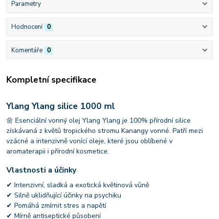
Parametry
Hodnocení
0
Komentáře
0
Kompletní specifikace
Ylang Ylang silice 1000 ml
🌼 Esenciální vonný olej Ylang Ylang je 100% přírodní silice
získávaná z květů tropického stromu Kanangy vonné. Patří mezi
vzácné a intenzivně vonící oleje, které jsou oblíbené v
aromaterapii i přírodní kosmetice.
Vlastnosti a účinky
✔ Intenzivní, sladká a exotická květinová vůně
✔ Silně uklidňující účinky na psychiku
✔ Pomáhá zmírnit stres a napětí
✔ Mírně antiseptické působení