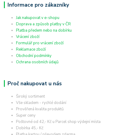
Informace pro zákazníky
Jak nakupovat v e-shopu
Doprava a způsob platby v ČR
Platba předem nebo na dobírku
Vrácení zboží
Formulář pro vrácení zboží
Reklamace zboží
Obchodní podmínky
Ochrana osobních údajů
Proč nakupovat u nás
Široký sortiment
Vše skladem - rychlé dodání
Prověřená kvalita produktů
Super ceny
Poštovné od 42,- Kč u Parcel shop výdejní místa
Dobírka 45,- Kč
Platba kartou / převodem zdarma