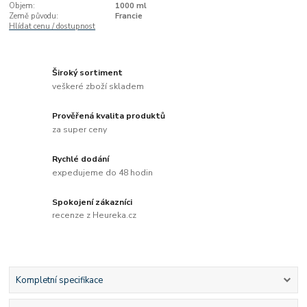
Objem:
1000 ml
Země původu:
Francie
Hlídat cenu / dostupnost
Široký sortiment
veškeré zboží skladem
Prověřená kvalita produktů
za super ceny
Rychlé dodání
expedujeme do 48 hodin
Spokojení zákazníci
recenze z Heureka.cz
Kompletní specifikace