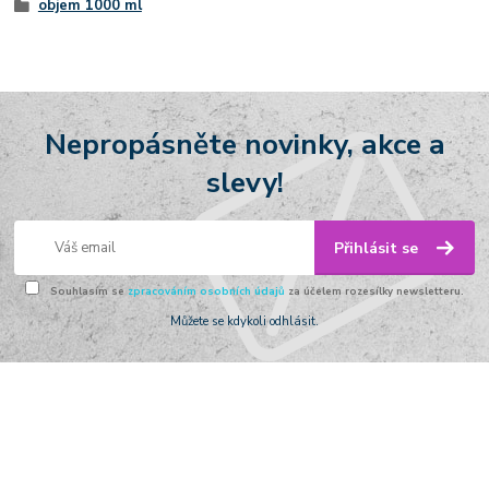
objem 1000 ml
Nepropásněte novinky, akce a
slevy!
Přihlásit se
Souhlasím se
zpracováním osobních údajů
za účelem rozesílky newsletteru.
Můžete se kdykoli odhlásit.